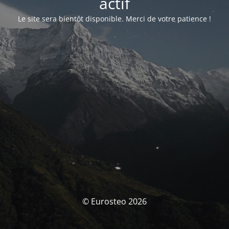
actif
Le site sera bientôt disponible. Merci de votre patience !
© Eurosteo 2026