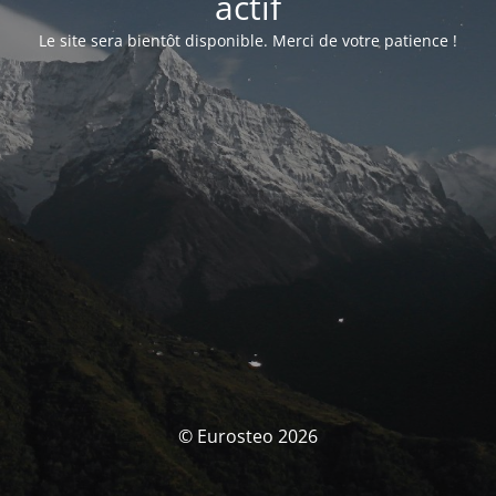
actif
Le site sera bientôt disponible. Merci de votre patience !
© Eurosteo 2026