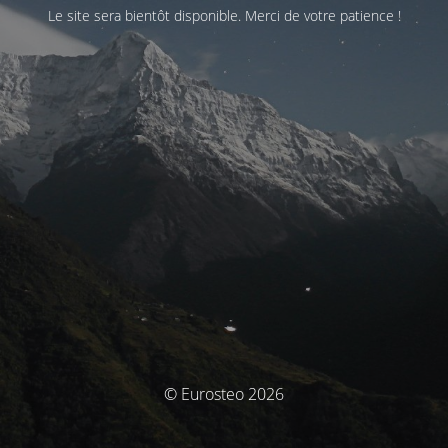
Le site sera bientôt disponible. Merci de votre patience !
© Eurosteo 2026