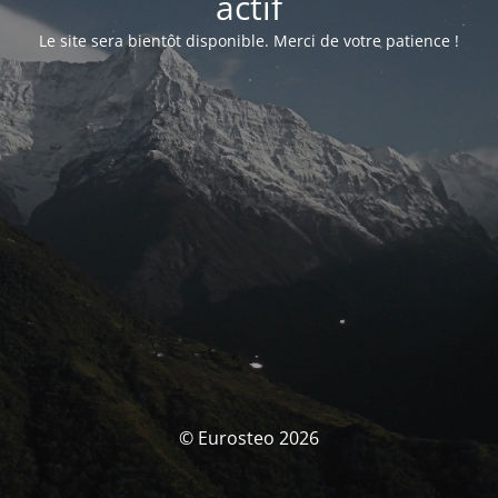
actif
Le site sera bientôt disponible. Merci de votre patience !
© Eurosteo 2026