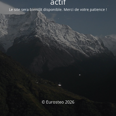
actif
Le site sera bientôt disponible. Merci de votre patience !
© Eurosteo 2026