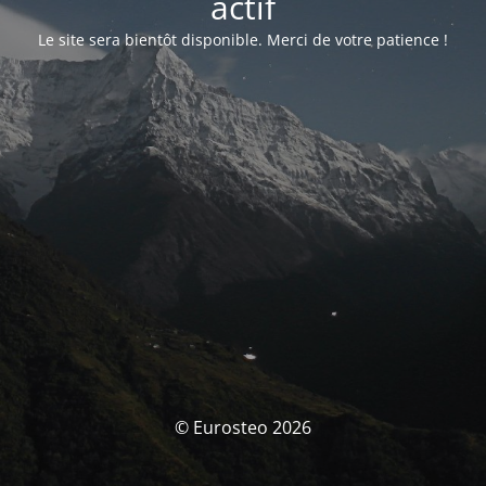
actif
Le site sera bientôt disponible. Merci de votre patience !
© Eurosteo 2026