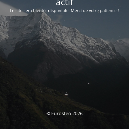
actif
Le site sera bientôt disponible. Merci de votre patience !
© Eurosteo 2026