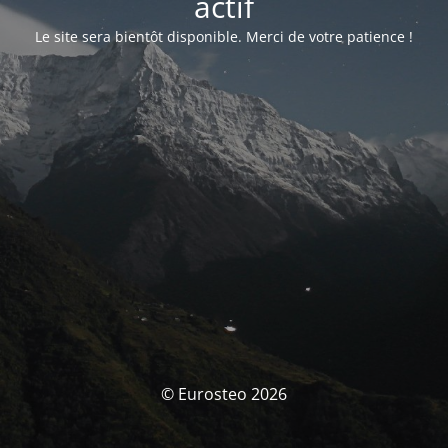
actif
Le site sera bientôt disponible. Merci de votre patience !
© Eurosteo 2026