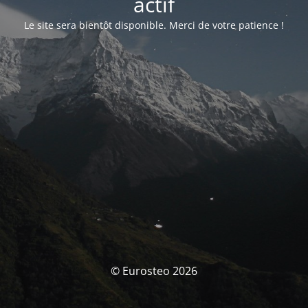
actif
Le site sera bientôt disponible. Merci de votre patience !
© Eurosteo 2026