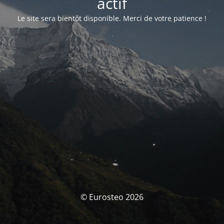
actif
Le site sera bientôt disponible. Merci de votre patience !
© Eurosteo 2026