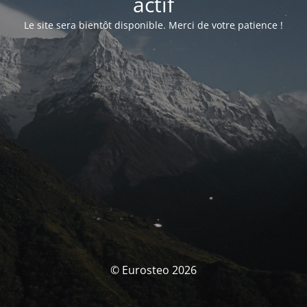
actif
Le site sera bientôt disponible. Merci de votre patience !
© Eurosteo 2026