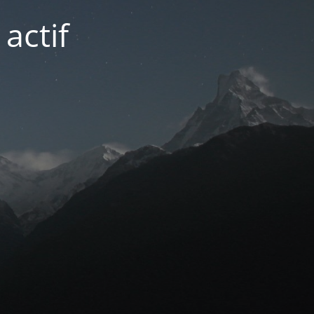
actif